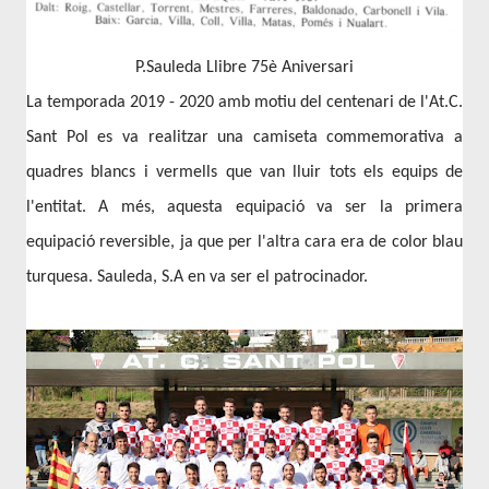
P.Sauleda Llibre 75è Aniversari
La temporada 2019 - 2020 amb motiu del centenari de l'At.C.
Sant Pol es va realitzar una camiseta commemorativa a
quadres blancs i vermells que van lluir tots els equips de
l'entitat. A més, aquesta equipació va ser la primera
equipació reversible, ja que per l'altra cara era de color blau
turquesa. Sauleda, S.A en va ser el patrocinador.