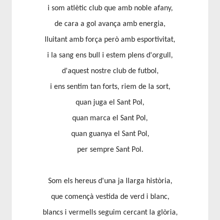
i som atlètic club que amb noble afany,
de cara a gol avança amb energia,
lluitant amb força però amb esportivitat,
i la sang ens bull i estem plens d'orgull,
d'aquest nostre club de futbol,
i ens sentim tan forts, riem de la sort,
quan juga el Sant Pol,
quan marca el Sant Pol,
quan guanya el Sant Pol,
per sempre Sant Pol.
Som els hereus d'una ja llarga història,
que començà vestida de verd i blanc,
blancs i vermells seguim cercant la glòria,