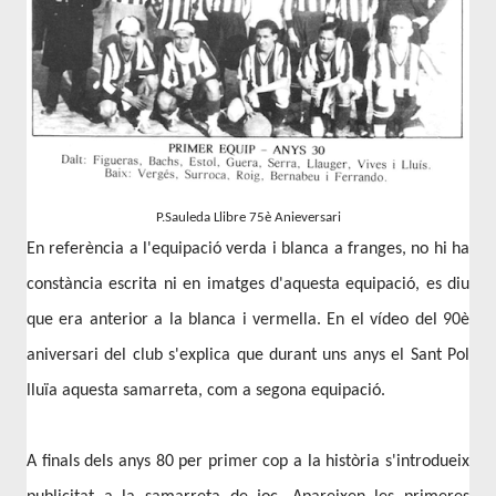
P.Sauleda Llibre 75è Anieversari
En referència a l'equipació verda i blanca a franges, no hi ha
constància escrita ni en imatges d'aquesta equipació, es diu
que era anterior a la blanca i vermella. En el vídeo del 90è
aniversari del club s'explica que durant uns anys el Sant Pol
lluïa aquesta samarreta, com a segona equipació.
A finals dels anys 80 per primer cop a la història s'introdueix