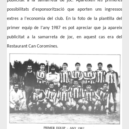
publicitat a la samarreta de joc. Apareixen les primeres
possibilitats d'esponsorització que aporten uns ingressos
extres a l'economia del club. En la foto de la plantilla del
primer equip de l'any 1987 es pot apreciar que ja apareix
publicitat a la samarreta de joc, en aquest cas era del
Restaurant Can Coromines.