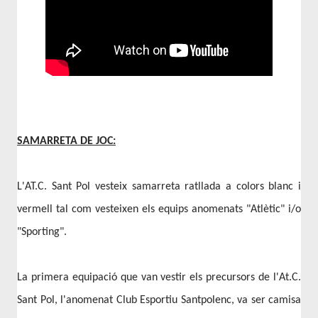
SAMARRETA DE JOC:
L'AT.C. Sant Pol vesteix samarreta ratllada a colors blanc i
vermell tal com vesteixen els equips anomenats "Atlètic" i/o
"Sporting".
La primera equipació que van vestir els precursors de l'At.C.
Sant Pol, l'anomenat Club Esportiu Santpolenc, va ser camisa