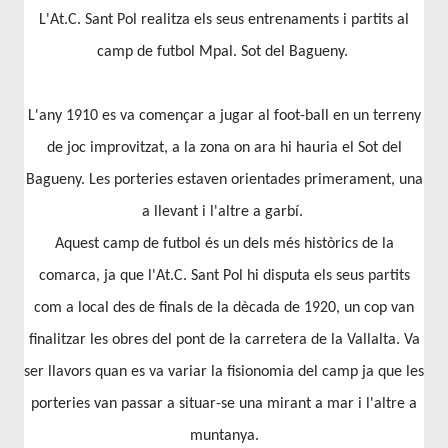
L'At.C. Sant Pol realitza els seus entrenaments i partits al
camp de futbol Mpal. Sot del Bagueny.
L'any 1910 es va començar a jugar al foot-ball en un terreny
de joc improvitzat, a la zona on ara hi hauria el Sot del
Bagueny. Les porteries estaven orientades primerament, una
a llevant i l'altre a garbí.
Aquest camp de futbol és un dels més històrics de la
comarca, ja que l'At.C. Sant Pol hi disputa els seus partits
com a local des de finals de la dècada de 1920, un cop van
finalitzar les obres del pont de la carretera de la Vallalta. Va
ser llavors quan es va variar la fisionomia del camp ja que les
porteries van passar a situar-se una mirant a mar i l'altre a
muntanya.