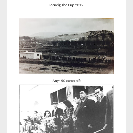
Torneig The Cup 2019
Anys 50 camp plè