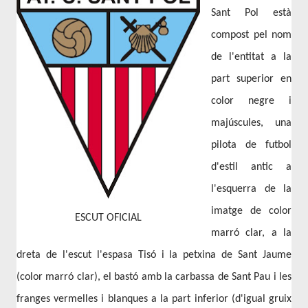
Sant Pol està
compost pel nom
de l'entitat a la
part superior en
color negre i
majúscules, una
pilota de futbol
d'estil antic a
l'esquerra de la
imatge de color
ESCUT OFICIAL
marró clar, a la
dreta de l'escut l'espasa Tisó i la petxina de Sant Jaume
(color marró clar), el bastó amb la carbassa de Sant Pau i les
franges vermelles i blanques a la part inferior (d'igual gruix