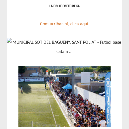
i una infermeria.
Com arribar-hi, clica aquí.