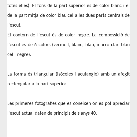
totes elles). El fons de la part superior és de color blanc i el
de la part mitja de color blau cel a les dues parts centrals de
l'escut.
El contorn de l'escut és de color negre. La compossició de
l'escut és de 6 colors (vermell, blanc, blau, marró clar, blau
cel i negre).
La forma és triangular (isòceles i acutangle) amb un afegit
rectengular a la part superior.
Les primeres fotografies que es coneixen on es pot apreciar
l'escut actual daten de principis dels anys 40.