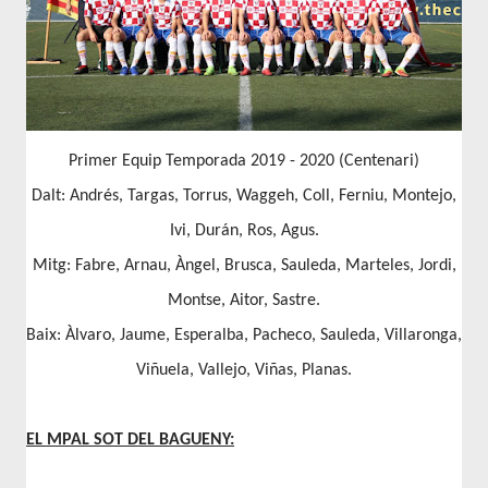
Primer Equip Temporada 2019 - 2020 (Centenari)
Dalt: Andrés, Targas, Torrus, Waggeh, Coll, Ferniu, Montejo,
Ivi, Durán, Ros, Agus.
Mitg: Fabre, Arnau, Àngel, Brusca, Sauleda, Marteles, Jordi,
Montse, Aitor, Sastre.
Baix: Àlvaro, Jaume, Esperalba, Pacheco, Sauleda, Villaronga,
Viñuela, Vallejo, Viñas, Planas.
EL MPAL SOT DEL BAGUENY: