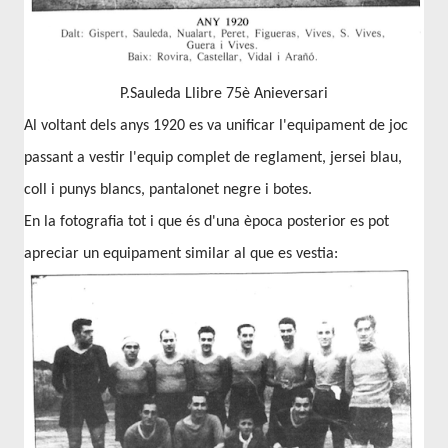
P.Sauleda Llibre 75è Anieversari
Al voltant dels anys 1920 es va unificar l'equipament de joc
passant a vestir l'equip complet de reglament, jersei blau,
coll i punys blancs, pantalonet negre i botes.
En la fotografia tot i que és d'una època posterior es pot
apreciar un equipament similar al que es vestia: