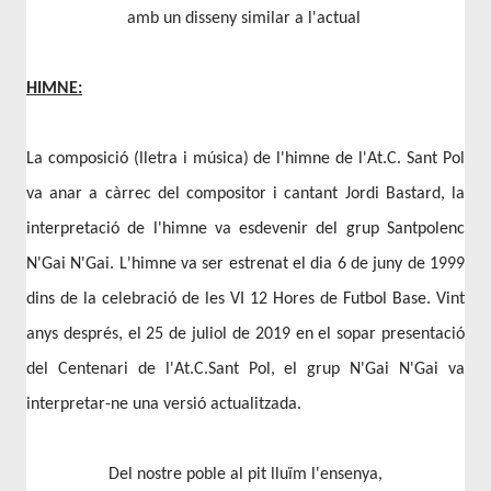
amb un disseny similar a l'actual
HIMNE:
La composició (lletra i música) de l'himne de l'At.C. Sant Pol
va anar a càrrec del compositor i cantant Jordi Bastard, la
interpretació de l'himne va esdevenir del grup Santpolenc
N'Gai N'Gai. L'himne va ser estrenat el dia 6 de juny de 1999
dins de la celebració de les VI 12 Hores de Futbol Base. Vint
anys després, el 25 de juliol de 2019 en el sopar presentació
del Centenari de l'At.C.Sant Pol, el grup N'Gai N'Gai va
interpretar-ne una versió actualitzada.
Del nostre poble al pit lluïm l'ensenya,