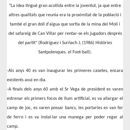
"La idea tingué gran acollida entre la joventut, ja que entre
altres qualitats que reunia era la proximitat de la població i
també el gran doll d'aigua que sortia de la mina del Molí i
del safareig de Can Villar per rentar-se els jugadors després
del partit" (Rodríguez i Surñach J, (1986) Històries
Santpolenques. el Foot-ball).
-Als anys 40 es van inaugurar les primeres casetes, encara
existents avui en dia.
-A finals dels anys 60 amb el Sr Vega de president es varen
estrenar els primers focos de llum artificial, es va allargar el
camp de joc, es varen possar bancs, les portaries es van fer
de ferro i es va instal·lar una manega per poder regar al
camp.