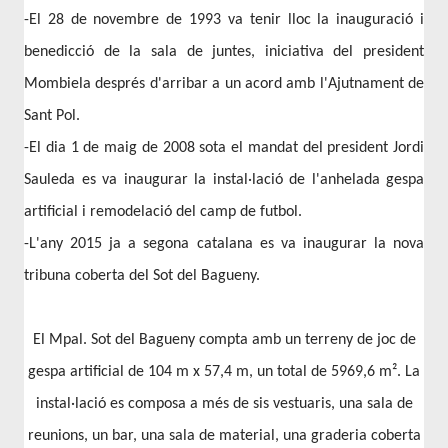
-El 28 de novembre de 1993 va tenir lloc la inauguració i
benedicció de la sala de juntes, iniciativa del president
Mombiela després d'arribar a un acord amb l'Ajutnament de
Sant Pol.
-El dia 1 de maig de 2008 sota el mandat del president Jordi
Sauleda es va inaugurar la instal·lació de l'anhelada gespa
artificial i remodelació del camp de futbol.
-L'any 2015 ja a segona catalana es va inaugurar la nova
tribuna coberta del Sot del Bagueny.
El Mpal. Sot del Bagueny compta amb un terreny de joc de
gespa artificial de 104 m x 57,4 m, un total de 5969,6 m². La
instal·lació es composa a més de sis vestuaris, una sala de
reunions, un bar, una sala de material, una graderia coberta