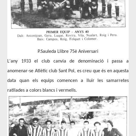
P.Sauleda Llibre 75è Aniversari
L'any 1933 el club canvia de denominació i passa a
anomenar-se Atlètic club Sant Pol, es creu que és en aquesta
data quan els equips comencen a lluir les samarretes
ratllades a colors blancs i vermells.