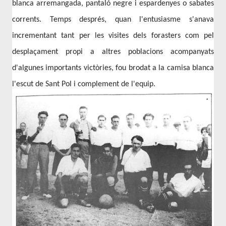
blanca arremangada, pantaló negre i espardenyes o sabates
corrents. Temps després, quan l'entusiasme s'anava
incrementant tant per les visites dels forasters com pel
desplaçament propi a altres poblacions acompanyats
d'algunes importants victòries, fou brodat a la camisa blanca
l'escut de Sant Pol i complement de l'equip.