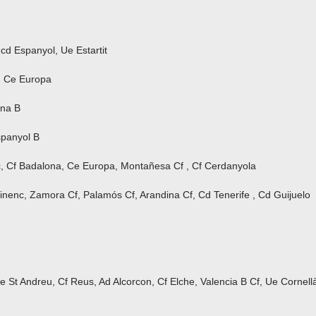
cd Espanyol, Ue Estartit
B, Ce Europa
ona B
panyol B
, Cf Badalona, Ce Europa, Montañesa Cf , Cf Cerdanyola
inenc, Zamora Cf, Palamós Cf, Arandina Cf, Cd Tenerife , Cd Guijuelo
 St Andreu, Cf Reus, Ad Alcorcon, Cf Elche, Valencia B Cf, Ue Cornell