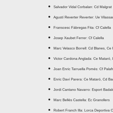
Salvador Vidal Corbalan: Cd Malgrat
Agustí Reverter Reverter: Ue Vilass
Franscesc Fàbregas Fita: Cf Calella
Josep Xaubet Ferrer: Cf Calella
Marc Velasco Borrell: Cd Blanes, Ce 
Victor Cardona Anglada: Ce Mataró, 
Joan Enric Tarruella Pomés: Cf Palafr
Enric Daví Parera: Ce Mataró, Cd B
Jordi Cantano Navarro: Esport Badal
Marc Bellés Castella: Ec Granollers
Robert Franch Illa: Lorca Deportiva C