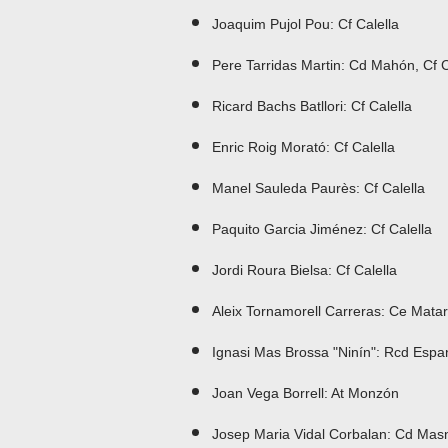
Joaquim Pujol Pou: Cf Calella
Pere Tarridas Martin: Cd Mahón, Cf C
Ricard Bachs Batllori: Cf Calella
Enric Roig Morató: Cf Calella
Manel Sauleda Paurès: Cf Calella
Paquito Garcia Jiménez: Cf Calella
Jordi Roura Bielsa: Cf Calella
Aleix Tornamorell Carreras: Ce Matar
Ignasi Mas Brossa "Ninín": Rcd Espa
Joan Vega Borrell: At Monzón
Josep Maria Vidal Corbalan: Cd Mas