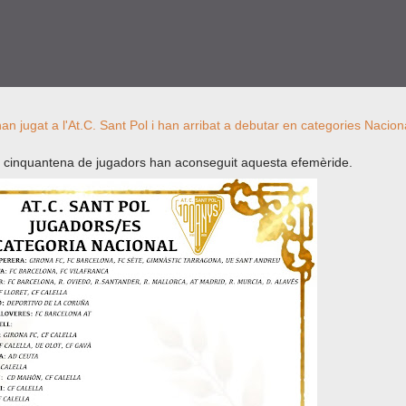
a cinquantena de jugadors han aconseguit aquesta efemèride.