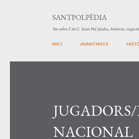
SANTPOLPÈDIA
Tot sobre l'At.C. Sant Pol (dades, història, trajectò
INICI
AVANTMATX
HIST
JUGADORS/
NACIONAL