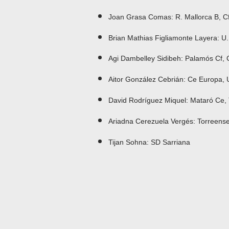
Joan Grasa Comas: R. Mallorca B, Cf
Brian Mathias Figliamonte Layera: U
Agi Dambelley Sidibeh: Palamós Cf,
Aitor González Cebrián: Ce Europa, 
David Rodríguez Miquel: Mataró Ce,
Ariadna Cerezuela Vergés: Torreense
Tijan Sohna: SD Sarriana