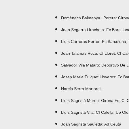
Domènech Balmanya i Perera: Girona
Joan Segarra i Iracheta: Fc Barcelon
Lluís Carreras Ferrer: Fc Barcelona, 
Joan Talamàs Roca: Cf Lloret, Cf Cal
Salvador Vilà Mataró: Deportivo De 
Josep Maria Fulquet Lloveres: Fc Ba
Narcís Serra Martorell:
Lluís Sagristà Moreu: Girona Fc, Cf C
Lluís Sagristà Vila: Cf Calella, Ue Ol
Joan Sagristà Sauleda: Ad Ceuta