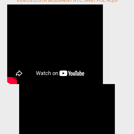
VÍDEOS LLISTA SEGUIMENT AT.C. SANT POL. AQUÍ